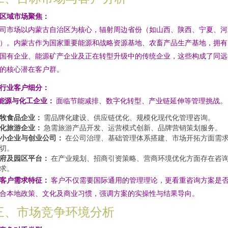
. 区域市场聚焦：
司市场以内蒙古自治区为核心，辐射周边省份（如山西、陕西、宁夏、河
）。内蒙古作为国家重要能源和战略资源基地、农畜产品生产基地，拥有
国有企业、能源矿产企业及正在转型升级中的传统企业，这些构成了同远
的核心潜在客户群。
. 行业客户细分：
能源与化工企业：
面临节能减排、数字化转型、产业链延伸等管理挑战。
牧食品企业：
需品牌化建设、供应链优化、规模化现代化管理咨询。
化旅游企业：
急需旅游产品开发、运营模式创新、品牌营销策划服务。
小企业与创业公司：
在公司治理、基础管理体系搭建、市场开拓方面需
切。
府及园区平台：
在产业规划、招商引资策略、营商环境优化方面存在咨
求。
. 客户需求特征：
客户不仅需要国际通用的管理理论，更看重咨询方案是
合本地政策、文化及商业习惯，强调方案的实操性与结果导向。
三、市场竞争环境分析