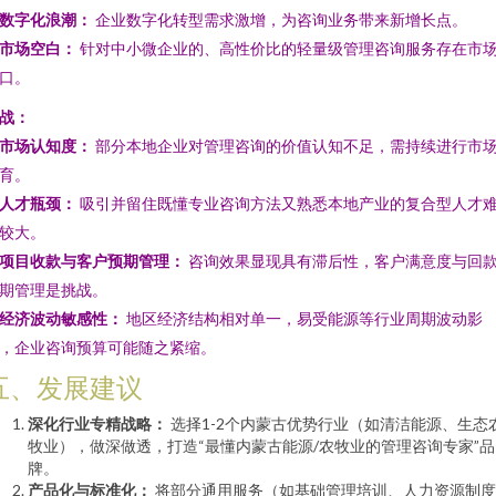
数字化浪潮：
企业数字化转型需求激增，为咨询业务带来新增长点。
市场空白：
针对中小微企业的、高性价比的轻量级管理咨询服务存在市
口。
战：
市场认知度：
部分本地企业对管理咨询的价值认知不足，需持续进行市
育。
人才瓶颈：
吸引并留住既懂专业咨询方法又熟悉本地产业的复合型人才
较大。
项目收款与客户预期管理：
咨询效果显现具有滞后性，客户满意度与回
期管理是挑战。
经济波动敏感性：
地区经济结构相对单一，易受能源等行业周期波动影
，企业咨询预算可能随之紧缩。
五、发展建议
深化行业专精战略：
选择1-2个内蒙古优势行业（如清洁能源、生态
牧业），做深做透，打造“最懂内蒙古能源/农牧业的管理咨询专家”品
牌。
产品化与标准化：
将部分通用服务（如基础管理培训、人力资源制度