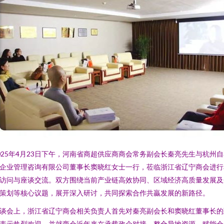
025年4月23日下午，河南省商超供应商商会常务副会长秦亮先生与杭州
企业管理咨询有限公司董事长窦晓红女士一行，莅临浙江省辽宁商会进行
访问与座谈交流。双方围绕当前产业链高效协同、区域经济高质量发展及
策划等核心议题，展开深入研讨，共同探索合作共贏发展的新路径。
谈会上，浙江省辽宁商会相关负责人首先对秦亮副会长和窦晓红董事长的
表示热烈欢迎，并就商会近年来在承载政企对接、整合异地资源、赋能会