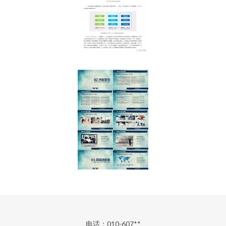
电话：010-607**