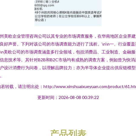
州美欧企业管理咨询公司以其专业的市场调查服务，在华南地区企业界建
良好声誉。下列对该公司的市场调查能力进行了浅析。\n\n一、行业覆盖
\n美欧公司的市场调查涵盖多行业领域，包括消费品、工业制造、金融服
信息技术等。其针对B2B和B2C市场均有成熟的调查方案，例如曾为快消
户设计消费行为问卷，以理解品牌拉力；亦为半导体企业提出供应链模型
。
若转载，请注明出处：http://www.xinshuaixueyuan.com/product/61.ht
更新时间：2026-08-08 00:39:22
产品列表